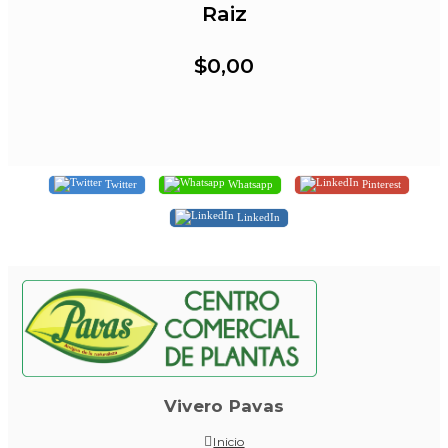
Raiz
$0,00
Twitter
Whatsapp
Pinterest
LinkedIn
Vivero Pavas
Inicio