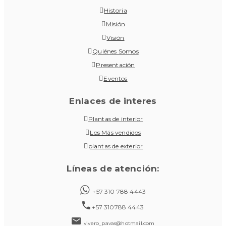
Historia
Misión
Visión
Quiénes Somos
Presentación
Eventos
Enlaces de interes
Plantas de interior
Los Más vendidos
plantas de exterior
Líneas de atención:
+57 310 788 4443
+57 310788 4443
vivero_pavas@hotmail.com