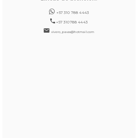
+57 310 788 4443
+57 310788 4443
vivero_pavas@hotmail.com