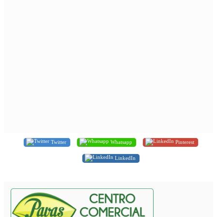
Twitter
Whatsapp
Pinterest
LinkedIn