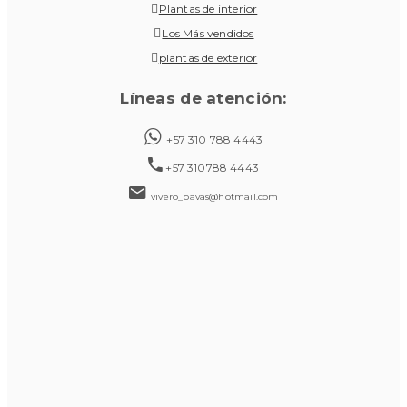
Plantas de interior
Los Más vendidos
plantas de exterior
Líneas de atención:
+57 310 788 4443
+57 310788 4443
vivero_pavas@hotmail.com