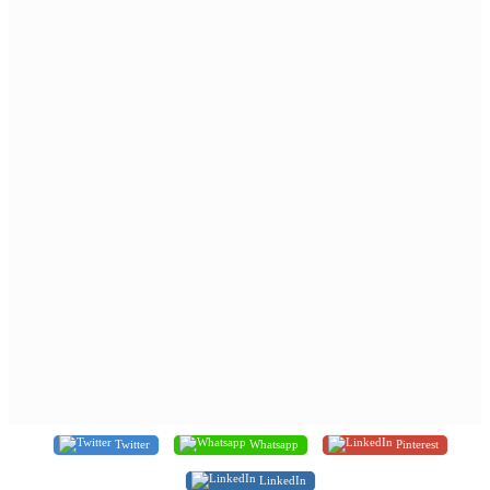
Twitter
Whatsapp
Pinterest
LinkedIn