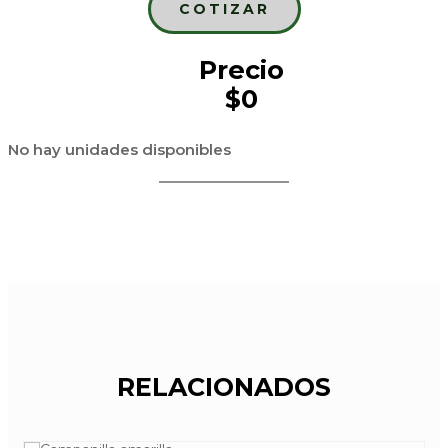
COTIZAR
Precio
$0
No hay unidades disponibles
RELACIONADOS