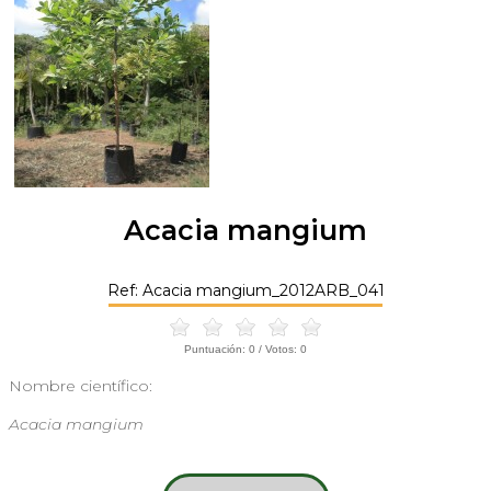
Acacia mangium
Ref: Acacia mangium_2012ARB_041
Puntuación:
0
/ Votos:
0
Nombre científico:
Acacia mangium