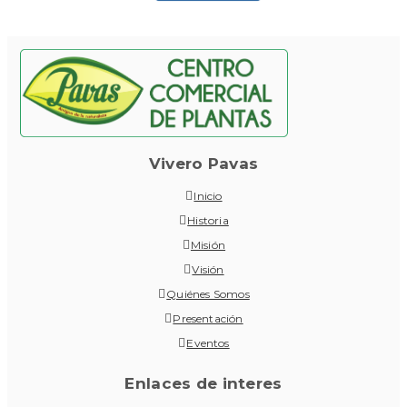
Vivero Pavas
Inicio
Historia
Misión
Visión
Quiénes Somos
Presentación
Eventos
Enlaces de interes