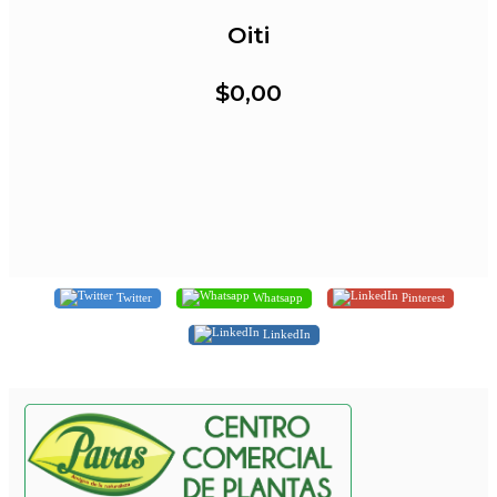
Oiti
$0,00
Twitter
Whatsapp
Pinterest
LinkedIn