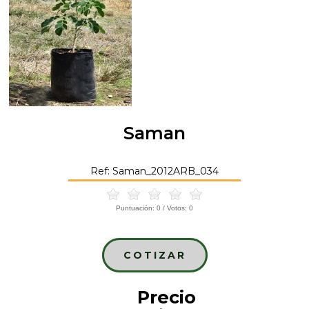
Saman
Ref: Saman_2012ARB_034
Puntuación:
0
/ Votos:
0
COTIZAR
Precio