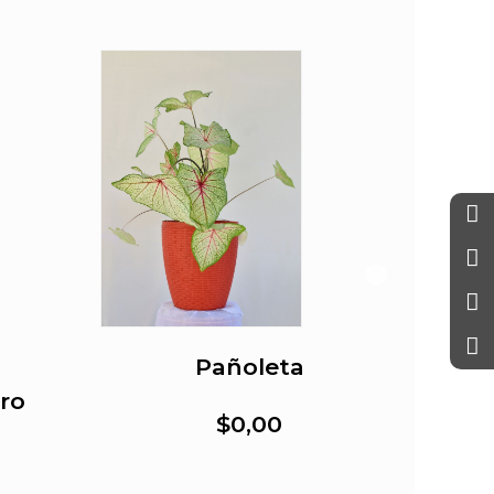
Pañoleta
iro
$0,00