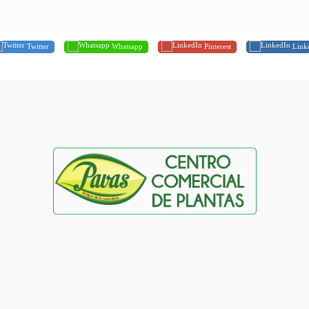
Twitter
Whatsapp
Pinterest
Link