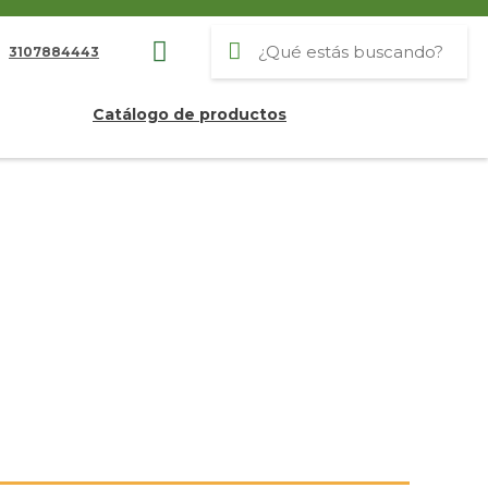
3107884443
Catálogo de productos