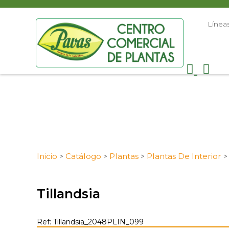
Línea
Inicio
Catálogo
Plantas
Plantas De Interior
>
>
>
Tillandsia
Ref: Tillandsia_2048PLIN_099