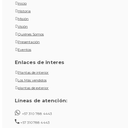
Inicio
Historia
Misión
Visión
Quiénes Somos
Presentación
Eventos
Enlaces de interes
Plantas de interior
Los Más vendidos
plantas de exterior
Líneas de atención:
+57 310 788 4443
+57 310788 4443