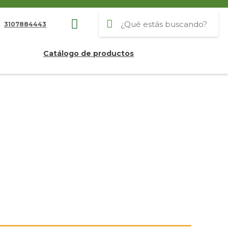
3107884443
Catálogo de productos