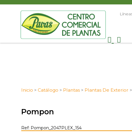
Línea
Inicio
Catálogo
Plantas
Plantas De Exterior
>
>
>
Pompon
Ref: Pompon_2047PLEX_154