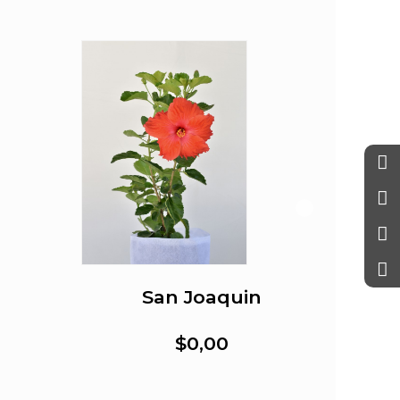
San Joaquin
$0,00