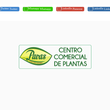
Twitter
Whatsapp
Pinterest
Link