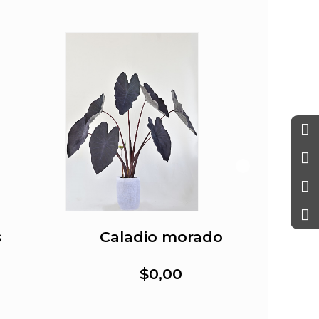
s
Caladio morado
$0,00