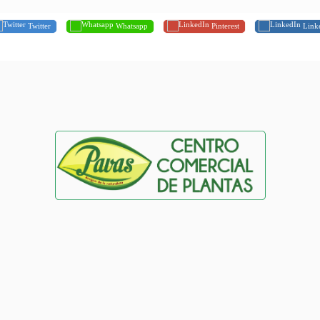
Twitter
Whatsapp
Pinterest
Link