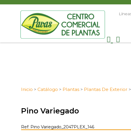
Línea
Inicio
Catálogo
Plantas
Plantas De Exterior
>
>
>
Pino Variegado
Ref: Pino Variegado_2047PLEX_146