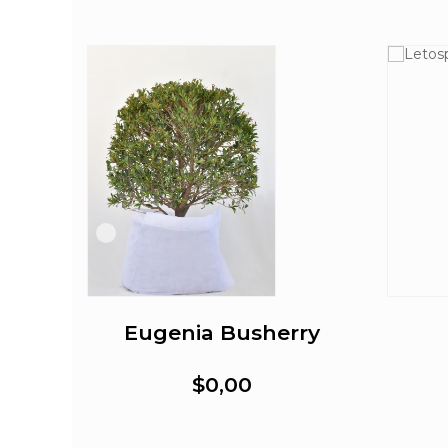
erno
Eugenia Busherry
$0,00