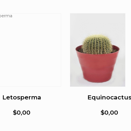
Letosperma
Equinocactu
$0,00
$0,00