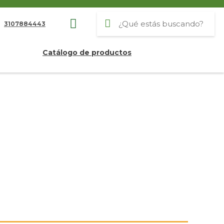
3107884443
Catálogo de productos