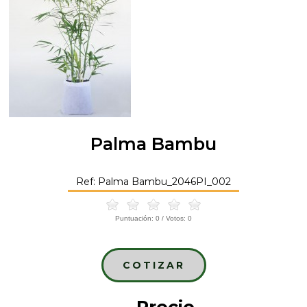
Palma Bambu
Ref: Palma Bambu_2046PI_002
Puntuación:
0
/ Votos:
0
COTIZAR
Precio