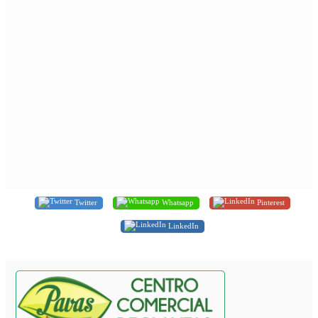
Twitter
Whatsapp
Pinterest
LinkedIn