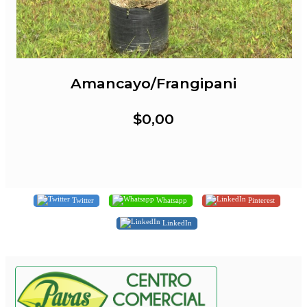
Amancayo/Frangipani
$0,00
Twitter
Whatsapp
Pinterest
LinkedIn