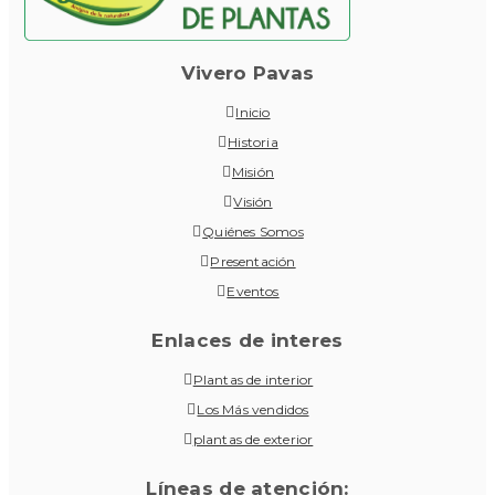
Vivero Pavas
Inicio
Historia
Misión
Visión
Quiénes Somos
Presentación
Eventos
Enlaces de interes
Plantas de interior
Los Más vendidos
plantas de exterior
Líneas de atención: