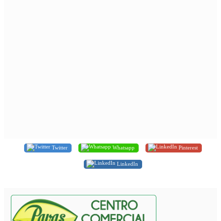
Twitter
Whatsapp
Pinterest
LinkedIn