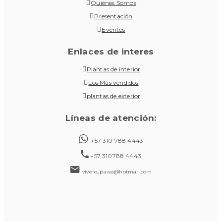
Quiénes Somos
Presentación
Eventos
Enlaces de interes
Plantas de interior
Los Más vendidos
plantas de exterior
Líneas de atención:
+57 310 788 4443
+57 310788 4443
vivero_pavas@hotmail.com