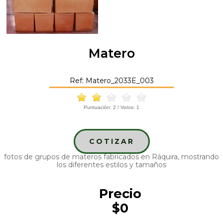
Matero
Ref: Matero_2033E_003
Puntuación:
2
/ Votos:
1
COTIZAR
fotos de grupos de materos fabricados en Ráquira, mostrando
los diferentes estilos y tamaños
Precio
$0