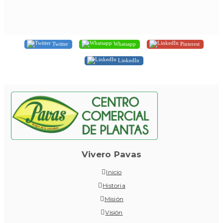
Twitter
Whatsapp
Pinterest
LinkedIn
Vivero Pavas
Inicio
Historia
Misión
Visión