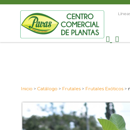
Línea
Inicio
Catálogo
Frutales
Frutales Exóticos
>
>
>
>