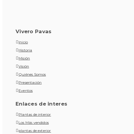
Vivero Pavas
Inicio
Historia
Misión
Visión
Quiénes Somos
Presentación
Eventos
Enlaces de interes
Plantas de interior
Los Más vendidos
plantas de exterior