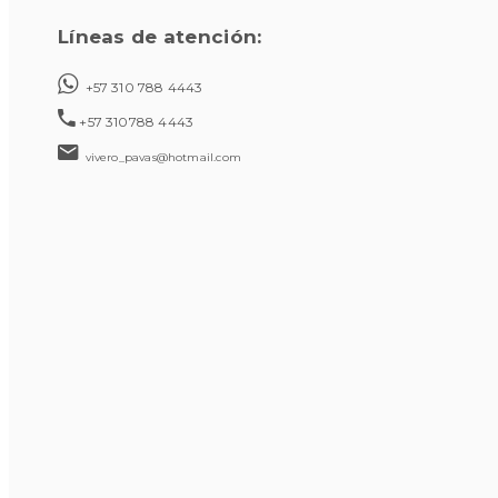
Líneas de atención:
+57 310 788 4443
+57 310788 4443
vivero_pavas@hotmail.com