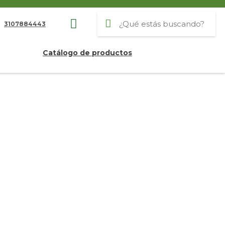
3107884443
Catálogo de productos