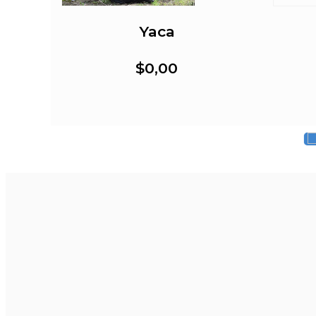
anga
Yaca
$0,00