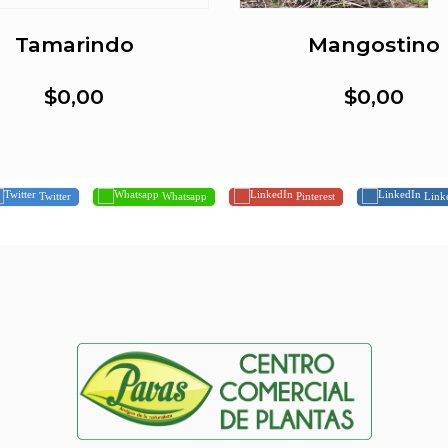
Tamarindo
Mangostino
$0,00
$0,00
Twitter
Whatsapp
Pinterest
Link