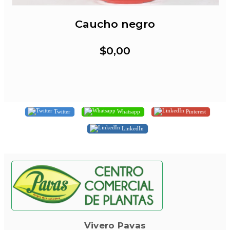
Caucho negro
$0,00
Twitter
Whatsapp
Pinterest
LinkedIn
Vivero Pavas