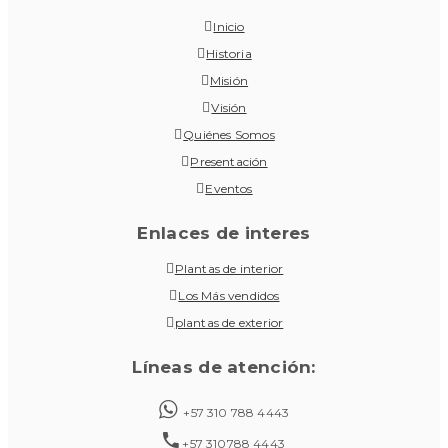
Inicio
Historia
Misión
Visión
Quiénes Somos
Presentación
Eventos
Enlaces de interes
Plantas de interior
Los Más vendidos
plantas de exterior
Líneas de atención:
+57 310 788 4443
+57 310788 4443