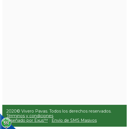
2020© Vivero Pavas. Todos los derechos reservados.
Términos y condiciones
Diseñado por Exus™
|
Envío de SMS Masivos