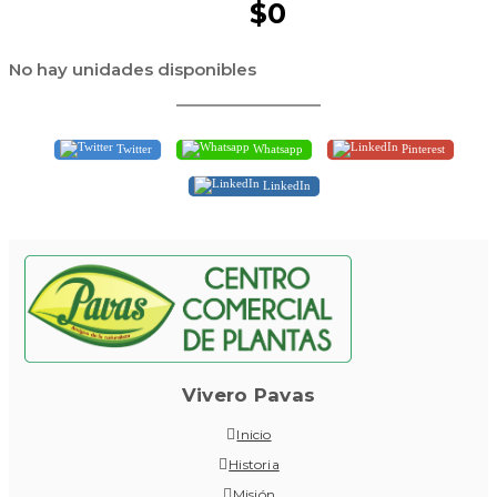
$0
No hay unidades disponibles
Twitter
Whatsapp
Pinterest
LinkedIn
Vivero Pavas
Inicio
Historia
Misión