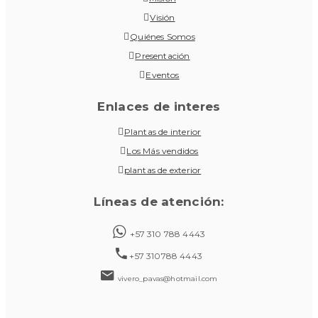
Visión
Quiénes Somos
Presentación
Eventos
Enlaces de interes
Plantas de interior
Los Más vendidos
plantas de exterior
Líneas de atención:
+57 310 788 4443
+57 310788 4443
vivero_pavas@hotmail.com