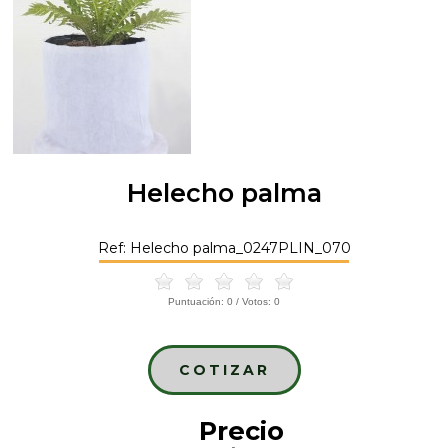
Helecho palma
Ref: Helecho palma_0247PLIN_070
Puntuación:
0
/ Votos:
0
COTIZAR
Precio