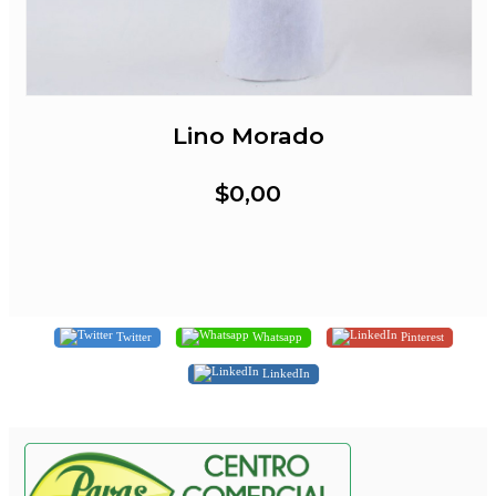
Lino Morado
$0,00
Twitter
Whatsapp
Pinterest
LinkedIn