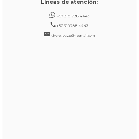
Líneas de atención:
+57 310 788 4443
+57 310788 4443
vivero_pavas@hotmail.com