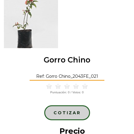
Gorro Chino
Ref: Gorro Chino_2043FE_021
Puntuación:
0
/ Votos:
0
COTIZAR
Precio