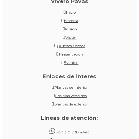
Vivero Pavas
Inicio
Historia
Misión
Visión
Quiénes Somos
Presentación
Eventos
Enlaces de interes
Plantas de interior
Los Más vendidos
plantas de exterior
Líneas de atención:
+57 310 788 4443