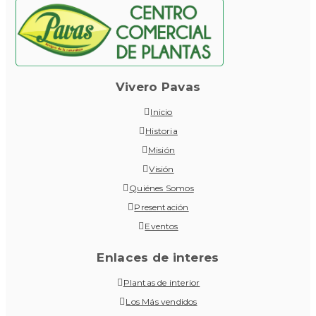
Vivero Pavas
Inicio
Historia
Misión
Visión
Quiénes Somos
Presentación
Eventos
Enlaces de interes
Plantas de interior
Los Más vendidos