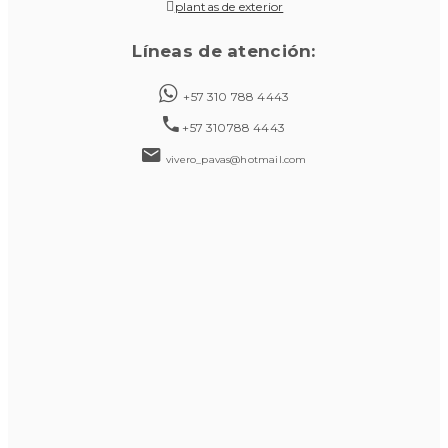
plantas de exterior
Líneas de atención:
+57 310 788 4443
+57 310788 4443
vivero_pavas@hotmail.com