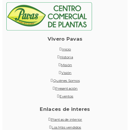
Vivero Pavas
Inicio
Historia
Misión
Visión
Quiénes Somos
Presentación
Eventos
Enlaces de interes
Plantas de interior
Los Más vendidos