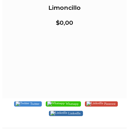
Limoncillo
$0,00
Twitter
Whatsapp
Pinterest
LinkedIn