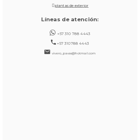
plantas de exterior
Líneas de atención:
+57 310 788 4443
+57 310788 4443
vivero_pavas@hotmail.com