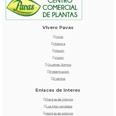
Vivero Pavas
Inicio
Historia
Misión
Visión
Quiénes Somos
Presentación
Eventos
Enlaces de interes
Plantas de interior
Los Más vendidos
plantas de exterior