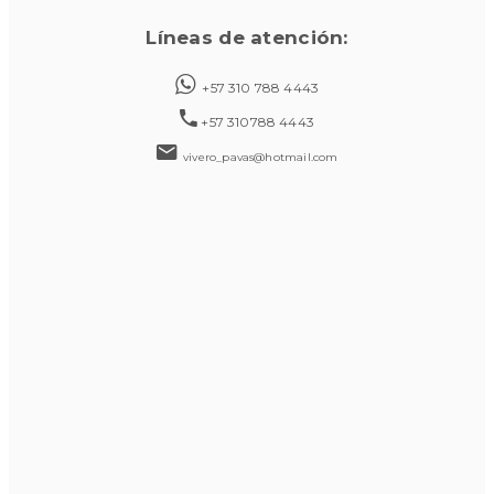
Líneas de atención:
+57 310 788 4443
+57 310788 4443
vivero_pavas@hotmail.com