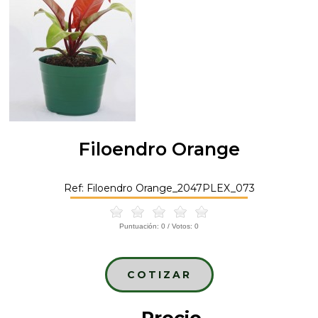
Filoendro Orange
Ref: Filoendro Orange_2047PLEX_073
Puntuación:
0
/ Votos:
0
COTIZAR
Precio