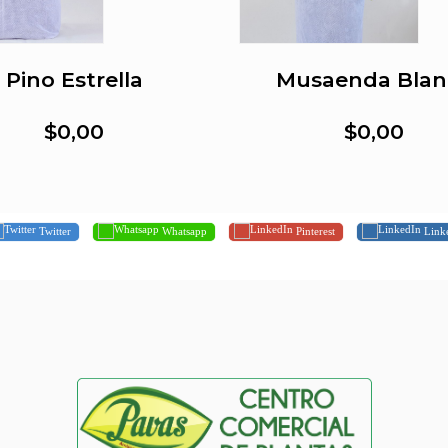
Pino Estrella
Musaenda Blan
$0,00
$0,00
Twitter
Whatsapp
Pinterest
Link