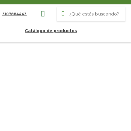
3107884443
Catálogo de productos