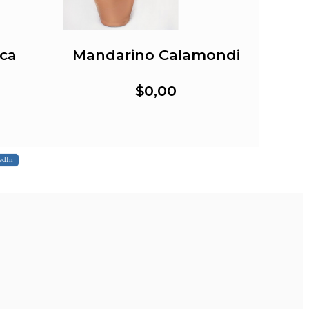
ca
Mandarino Calamondi
$0,00
edIn