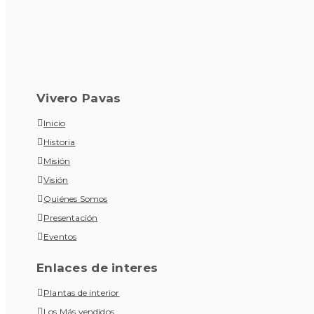
Vivero Pavas
Inicio
Historia
Misión
Visión
Quiénes Somos
Presentación
Eventos
Enlaces de interes
Plantas de interior
Los Más vendidos