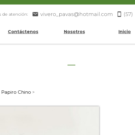
vivero_pavas@hotmail.com
(57)
s de atención:
Contáctenos
Nosotros
Inicio
Papiro Chino
>
>