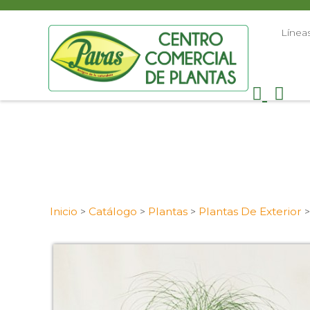
Línea
Inicio
Catálogo
Plantas
Plantas De Exterior
>
>
>