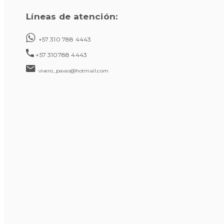
Líneas de atención:
+57 310 788 4443
+57 310788 4443
vivero_pavas@hotmail.com