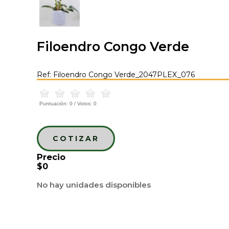
Filoendro Congo Verde
Ref: Filoendro Congo Verde_2047PLEX_076
Puntuación:
0
/ Votos:
0
COTIZAR
Precio
$0
No hay unidades disponibles