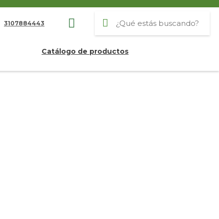
3107884443
Catálogo de productos