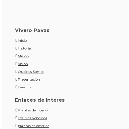
Vivero Pavas
Inicio
Historia
Misión
Visión
Quiénes Somos
Presentación
Eventos
Enlaces de interes
Plantas de interior
Los Más vendidos
plantas de exterior