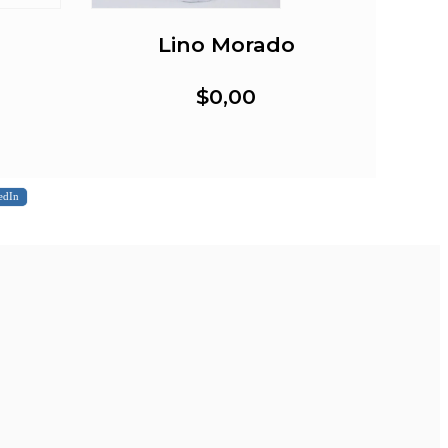
Lino Morado
$0,00
edIn