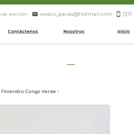
vivero_pavas@hotmail.com
(57)
s de atención:
Contáctenos
Nosotros
Inicio
Filoendro Congo Verde
>
>