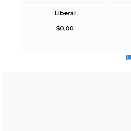
o
Liberal
$0,00