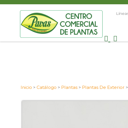
Línea
Inicio
Catálogo
Plantas
Plantas De Exterior
>
>
>