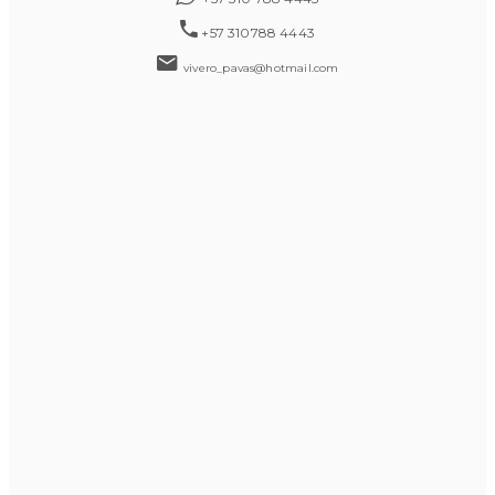
+57 310788 4443
vivero_pavas@hotmail.com