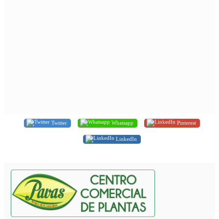
Twitter
Whatsapp
Pinterest
LinkedIn