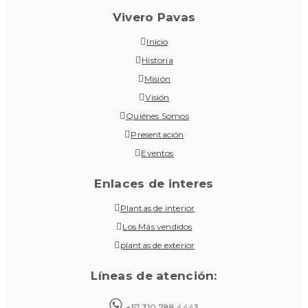
Vivero Pavas
Inicio
Historia
Misión
Visión
Quiénes Somos
Presentación
Eventos
Enlaces de interes
Plantas de interior
Los Más vendidos
plantas de exterior
Líneas de atención:
+57 310 788 4443