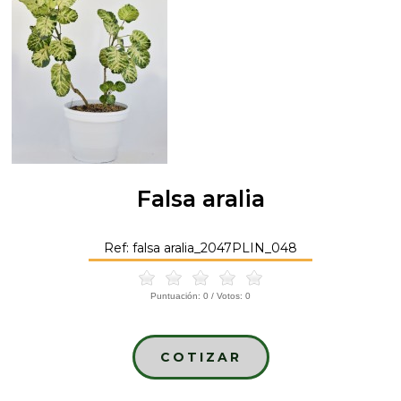
Falsa aralia
Ref: falsa aralia_2047PLIN_048
Puntuación:
0
/ Votos:
0
COTIZAR