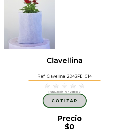
Clavellina
Ref: Clavellina_2043FE_014
Puntuación:
0
/ Votos:
0
COTIZAR
Precio
$0