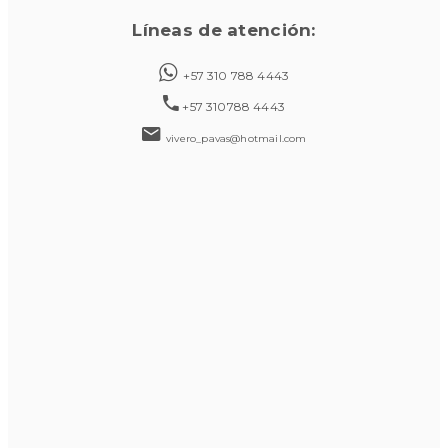
Líneas de atención:
+57 310 788 4443
+57 310788 4443
vivero_pavas@hotmail.com