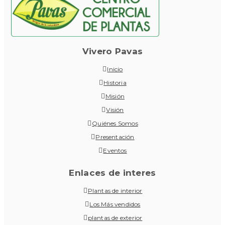
Vivero Pavas
Inicio
Historia
Misión
Visión
Quiénes Somos
Presentación
Eventos
Enlaces de interes
Plantas de interior
Los Más vendidos
plantas de exterior