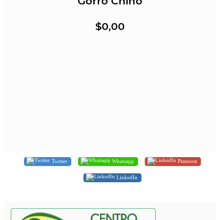
Gorro Chino
$0,00
Twitter
Whatsapp
Pinterest
LinkedIn