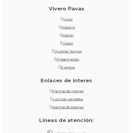
Vivero Pavas
Inicio
Historia
Misión
Visión
Quiénes Somos
Presentación
Eventos
Enlaces de interes
Plantas de interior
Los Más vendidos
plantas de exterior
Líneas de atención: