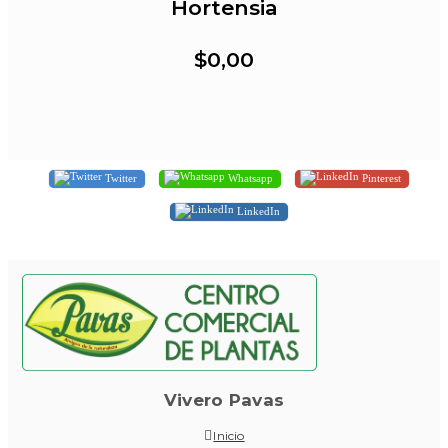
Hortensia
$0,00
Twitter
Whatsapp
Pinterest
LinkedIn
Vivero Pavas
Inicio