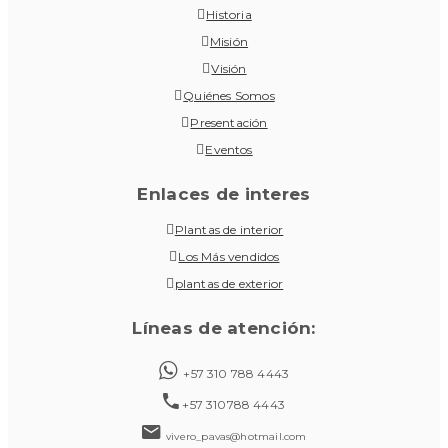
Historia
Misión
Visión
Quiénes Somos
Presentación
Eventos
Enlaces de interes
Plantas de interior
Los Más vendidos
plantas de exterior
Líneas de atención:
+57 310 788 4443
+57 310788 4443
vivero_pavas@hotmail.com