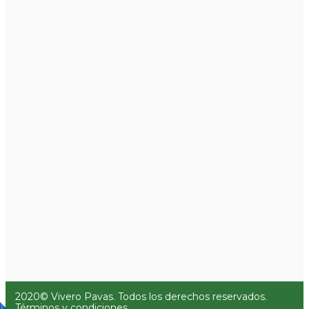
2020© Vivero Pavas. Todos los derechos reservados.
Términos y condiciones