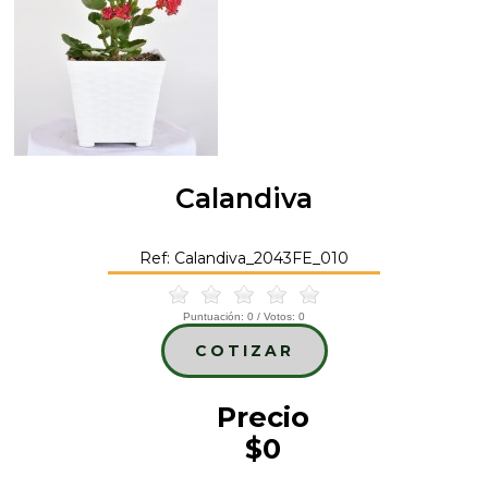
Calandiva
Ref: Calandiva_2043FE_010
Puntuación:
0
/ Votos:
0
COTIZAR
Precio
$0