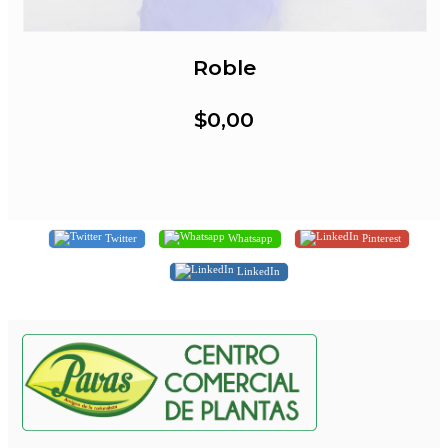
Roble
$0,00
Twitter
Whatsapp
Pinterest
LinkedIn