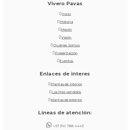
Vivero Pavas
Inicio
Historia
Misión
Visión
Quiénes Somos
Presentación
Eventos
Enlaces de interes
Plantas de interior
Los Más vendidos
plantas de exterior
Líneas de atención:
+57 310 788 4443