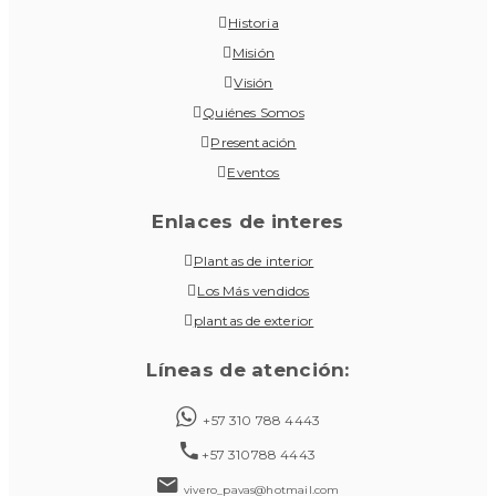
Historia
Misión
Visión
Quiénes Somos
Presentación
Eventos
Enlaces de interes
Plantas de interior
Los Más vendidos
plantas de exterior
Líneas de atención:
+57 310 788 4443
+57 310788 4443
vivero_pavas@hotmail.com