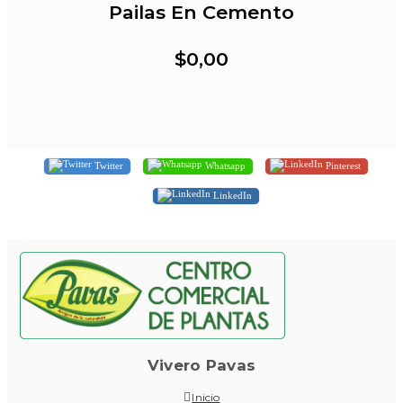
Pailas En Cemento
$0,00
Twitter
Whatsapp
Pinterest
LinkedIn
Vivero Pavas
Inicio