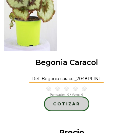
Begonia Caracol
Ref: Begonia caracol_2048PLINT
Puntuación:
0
/ Votos:
0
COTIZAR
Precio