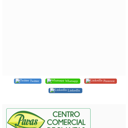
Twitter
Whatsapp
Pinterest
LinkedIn