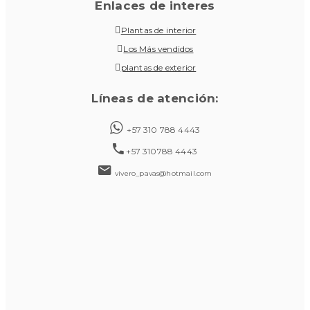
Enlaces de interes
Plantas de interior
Los Más vendidos
plantas de exterior
Líneas de atención:
+57 310 788 4443
+57 310788 4443
vivero_pavas@hotmail.com