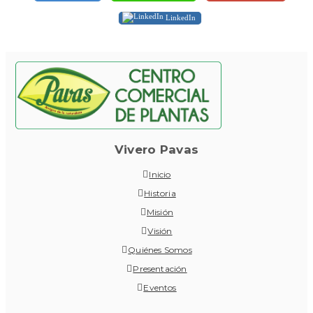
LinkedIn
Vivero Pavas
Inicio
Historia
Misión
Visión
Quiénes Somos
Presentación
Eventos