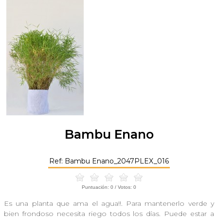
Bambu Enano
Ref: Bambu Enano_2047PLEX_016
Puntuación:
0
/ Votos:
0
Es una planta que ama el agua!!. Para mantenerlo verde y
bien frondoso necesita riego todos los días. Puede estar a