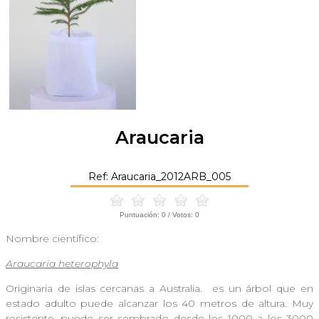
Araucaria
Ref: Araucaria_2012ARB_005
Puntuación:
0
/ Votos:
0
Nombre científico:
Araucaria heterophyla
Originaria de islas cercanas a Australia. es un árbol que en
estado adulto puede alcanzar los 40 metros de altura. Muy
resistente, puede ser sembrado desde los 1000 a los 3000