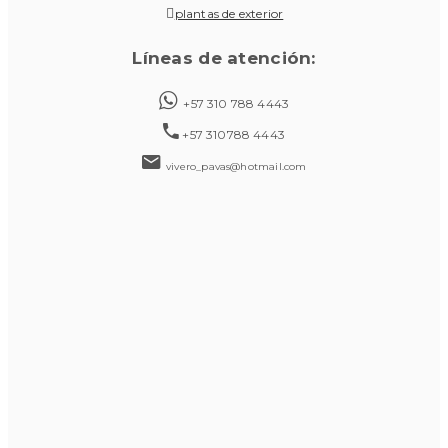
plantas de exterior
Líneas de atención:
+57 310 788 4443
+57 310788 4443
vivero_pavas@hotmail.com