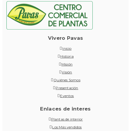
Vivero Pavas
Inicio
Historia
Misión
Visión
Quiénes Somos
Presentación
Eventos
Enlaces de interes
Plantas de interior
Los Más vendidos