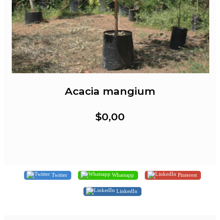
Acacia mangium
$0,00
Twitter
Whatsapp
Pinterest
LinkedIn