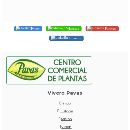
Twitter
Whatsapp
Pinterest
LinkedIn
Vivero Pavas
Inicio
Historia
Misión
Visión