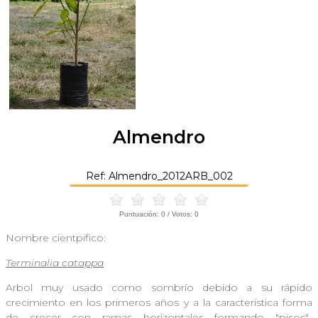
Almendro
Ref: Almendro_2012ARB_002
Puntuación:
0
/ Votos:
0
Nombre cientpifico:
Terminalia catappa
Arbol muy usado como sombrío debido a su rápido
crecimiento en los primeros años y a la característica forma
de crecer con ramas horizontales formando "pisos"..