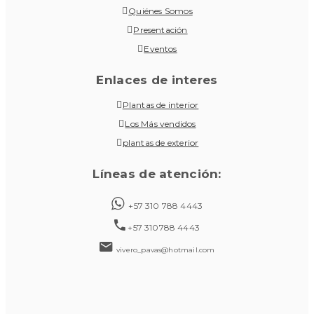
Quiénes Somos
Presentación
Eventos
Enlaces de interes
Plantas de interior
Los Más vendidos
plantas de exterior
Líneas de atención:
+57 310 788 4443
+57 310788 4443
vivero_pavas@hotmail.com