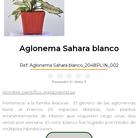
Aglonema Sahara blanco
Ref: Aglonema Sahara blanco_2048PLIN_002
Puntuación:
0
/ Votos:
0
Nombre científico: Aglaonema sp
Pertenece a la familia Araceae. El género de las aglonemas
tiene al menos 20 especies distintas, Son plantas
eminentemente de interior que requieren riego unas dos
veces por semana. El color blanco fué logrado por medio de
múltiples hibridaciones.