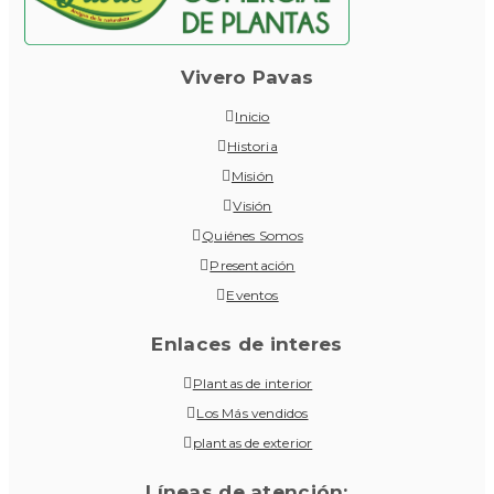
Vivero Pavas
Inicio
Historia
Misión
Visión
Quiénes Somos
Presentación
Eventos
Enlaces de interes
Plantas de interior
Los Más vendidos
plantas de exterior
Líneas de atención: