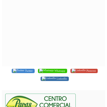
Twitter
Whatsapp
Pinterest
LinkedIn