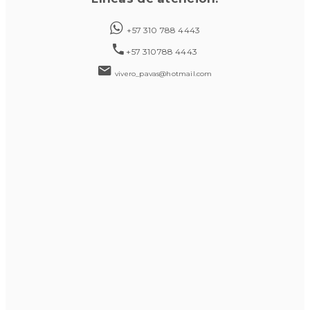
+57 310 788 4443
+57 310788 4443
vivero_pavas@hotmail.com