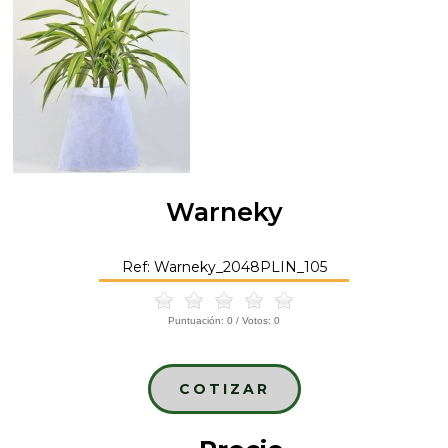
Warneky
Ref: Warneky_2048PLIN_105
Puntuación:
0
/ Votos:
0
COTIZAR