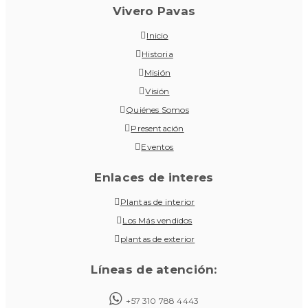
Vivero Pavas
Inicio
Historia
Misión
Visión
Quiénes Somos
Presentación
Eventos
Enlaces de interes
Plantas de interior
Los Más vendidos
plantas de exterior
Líneas de atención:
+57 310 788 4443