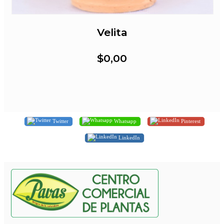
Velita
$0,00
Twitter
Whatsapp
Pinterest
LinkedIn