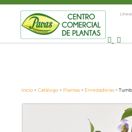
Línea
Inicio
Catálogo
Plantas
Enredaderas
Tumbe
>
>
>
>