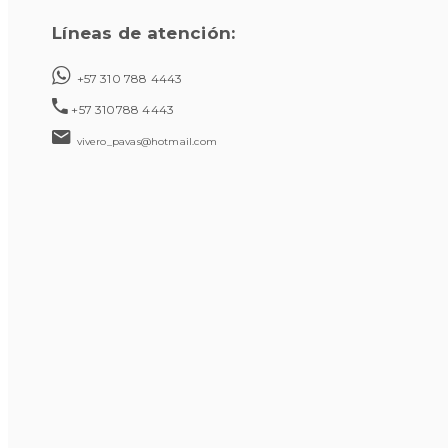
Líneas de atención:
+57 310 788 4443
+57 310788 4443
vivero_pavas@hotmail.com