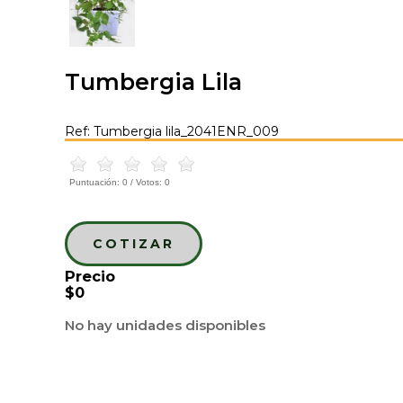
Tumbergia Lila
Ref: Tumbergia lila_2041ENR_009
Puntuación:
0
/ Votos:
0
COTIZAR
Precio
$0
No hay unidades disponibles