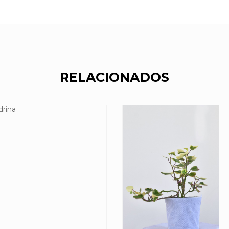
RELACIONADOS