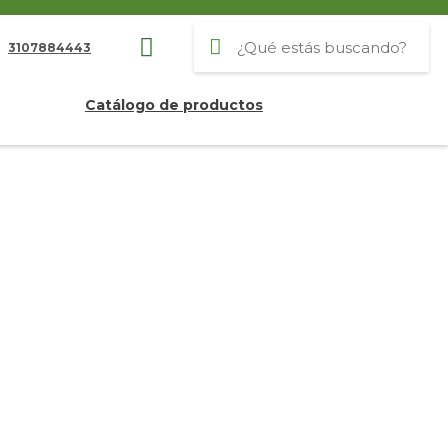
3107884443
Catálogo de productos