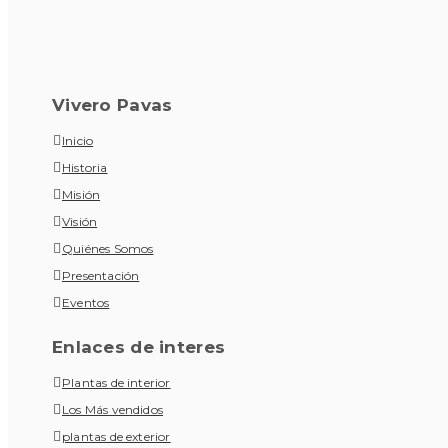
Vivero Pavas
Inicio
Historia
Misión
Visión
Quiénes Somos
Presentación
Eventos
Enlaces de interes
Plantas de interior
Los Más vendidos
plantas de exterior