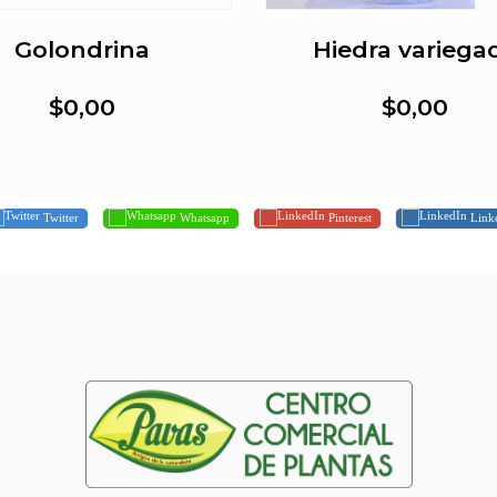
Golondrina
Hiedra variega
$0,00
$0,00
Twitter
Whatsapp
Pinterest
Link