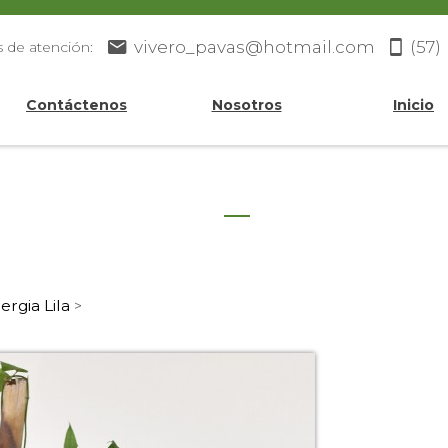
vivero_pavas@hotmail.com
(57)
s de atención:
Contáctenos
Nosotros
Inicio
rgia Lila
>