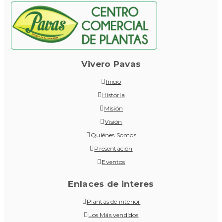
Vivero Pavas
Inicio
Historia
Misión
Visión
Quiénes Somos
Presentación
Eventos
Enlaces de interes
Plantas de interior
Los Más vendidos