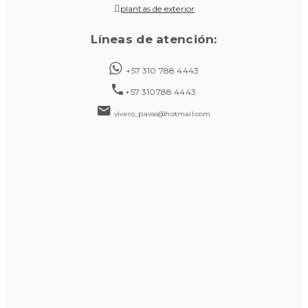
plantas de exterior
Líneas de atención:
+57 310 788 4443
+57 310788 4443
vivero_pavas@hotmail.com