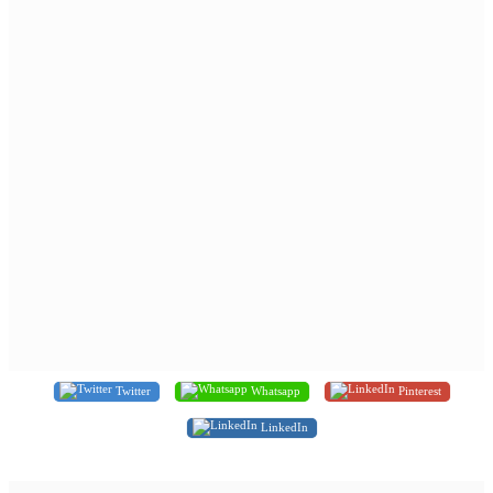
Twitter
Whatsapp
Pinterest
LinkedIn