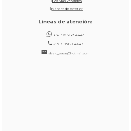
Los Más vendidos
plantas de exterior
Líneas de atención:
+57 310 788 4443
+57 310788 4443
vivero_pavas@hotmail.com