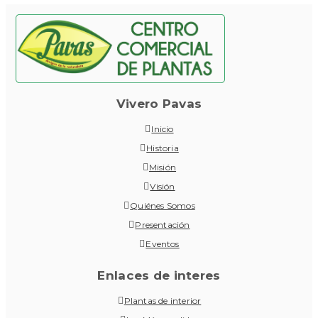
Vivero Pavas
Inicio
Historia
Misión
Visión
Quiénes Somos
Presentación
Eventos
Enlaces de interes
Plantas de interior