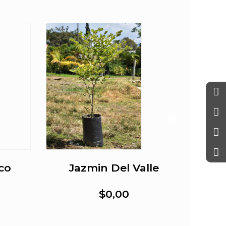
co
Jazmin Del Valle
$0,00