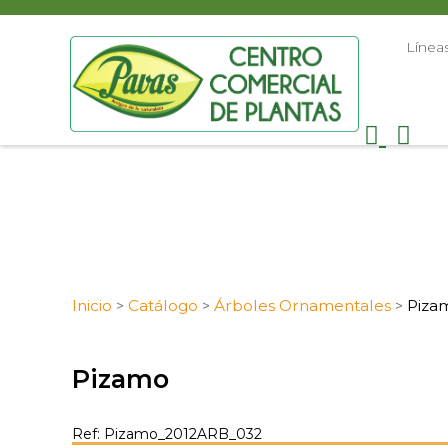
Línea
Inicio
Catálogo
Árboles Ornamentales
Piza
>
>
>
Pizamo
Ref: Pizamo_2012ARB_032