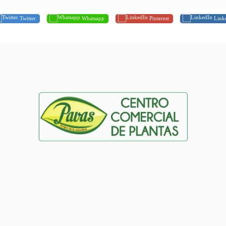
Twitter
Whatsapp
Pinterest
Link