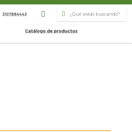
3107884443
Catálogo de productos