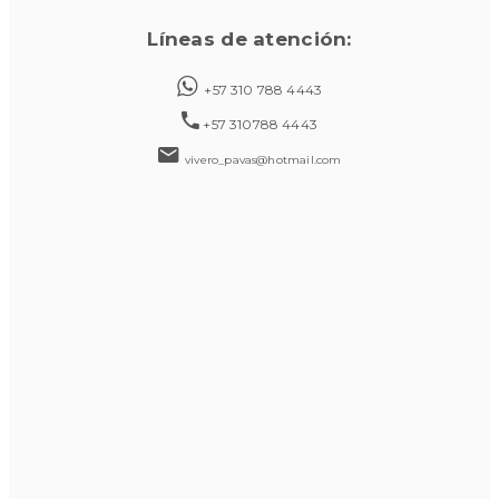
Líneas de atención:
+57 310 788 4443
+57 310788 4443
vivero_pavas@hotmail.com