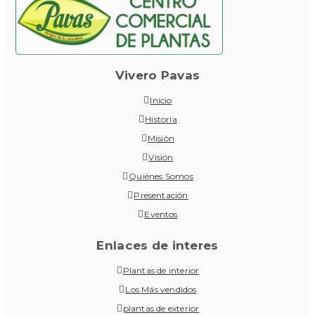
Vivero Pavas
Inicio
Historia
Misión
Visión
Quiénes Somos
Presentación
Eventos
Enlaces de interes
Plantas de interior
Los Más vendidos
plantas de exterior