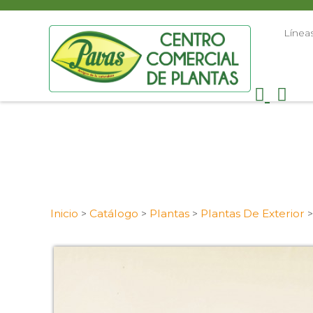
Línea
Inicio
Catálogo
Plantas
Plantas De Exterior
>
>
>