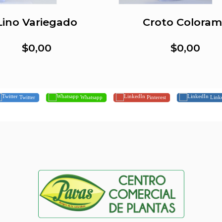
Lino Variegado
Croto Colora
$0,00
$0,00
Twitter
Whatsapp
Pinterest
Link