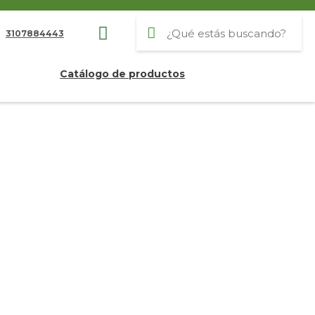
3107884443
Catálogo de productos