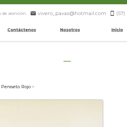
vivero_pavas@hotmail.com
(57)
s de atención:
Contáctenos
Nosotros
Inicio
Peniseto Rojo
>
>