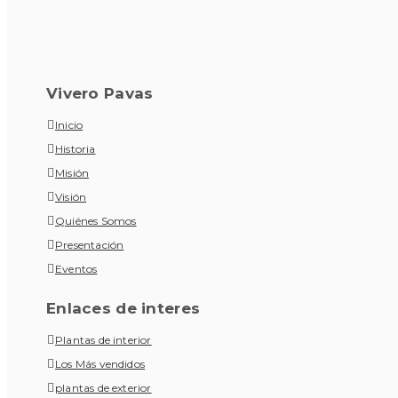
Vivero Pavas
Inicio
Historia
Misión
Visión
Quiénes Somos
Presentación
Eventos
Enlaces de interes
Plantas de interior
Los Más vendidos
plantas de exterior