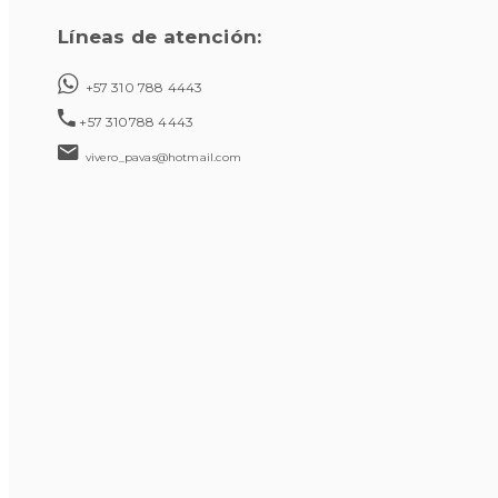
Líneas de atención:
+57 310 788 4443
+57 310788 4443
vivero_pavas@hotmail.com