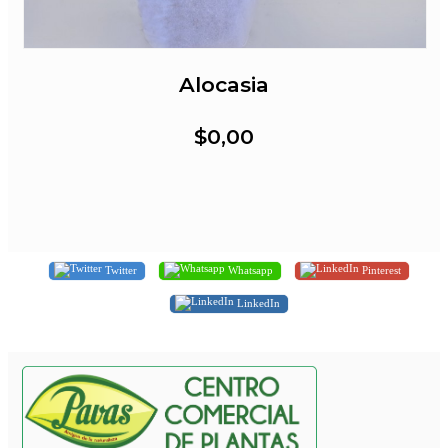
Alocasia
$0,00
Twitter
Whatsapp
Pinterest
LinkedIn