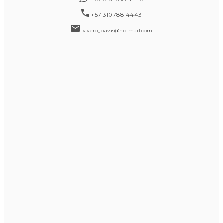
+57 310788 4443
vivero_pavas@hotmail.com