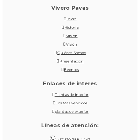
Vivero Pavas
Inicio
Historia
Misión
Visión
Quiénes Somos
Presentación
Eventos
Enlaces de interes
Plantas de interior
Los Más vendidos
plantas de exterior
Líneas de atención:
+57 310 788 4443