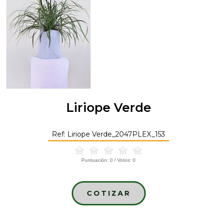
Liriope Verde
Ref: Liriope Verde_2047PLEX_153
Puntuación:
0
/ Votos:
0
COTIZAR