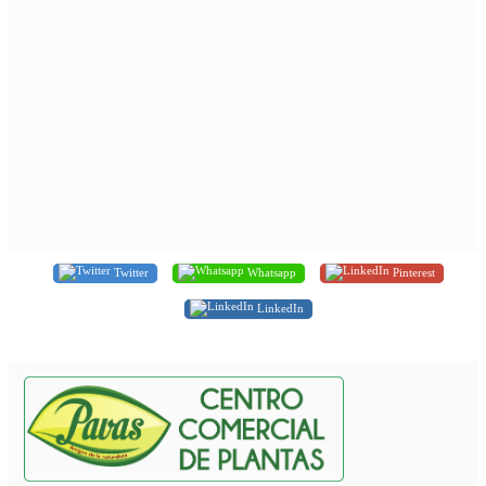
Twitter
Whatsapp
Pinterest
LinkedIn