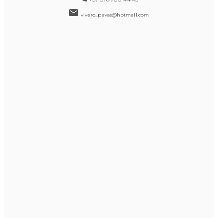
vivero_pavas@hotmail.com