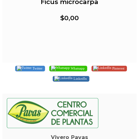
Ficus microcarpa
$0,00
Twitter
Whatsapp
Pinterest
LinkedIn
Vivero Pavas