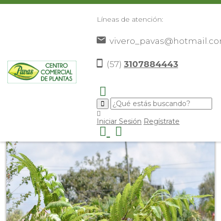
Líneas de atención:
vivero_pavas@hotmail.c
(57)
3107884443
Inicio
Catálogo
Plantas
Plantas De Exterior
>
>
>
>
Helecho Arboreo
>
Iniciar Sesión
Regístrate