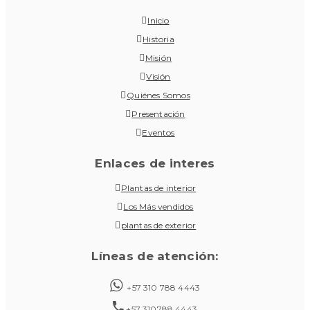
Inicio
Historia
Misión
Visión
Quiénes Somos
Presentación
Eventos
Enlaces de interes
Plantas de interior
Los Más vendidos
plantas de exterior
Líneas de atención:
+57 310 788 4443
+57 310788 4443