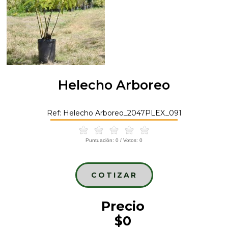
Helecho Arboreo
Ref: Helecho Arboreo_2047PLEX_091
Puntuación:
0
/ Votos:
0
COTIZAR
Precio
$0