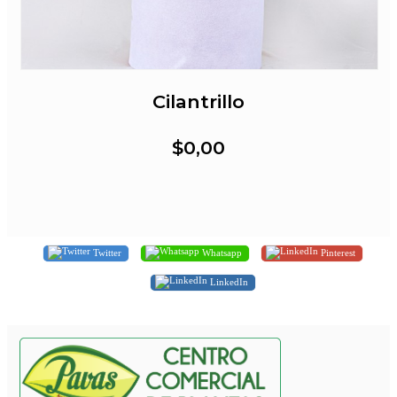
Cilantrillo
$0,00
Twitter
Whatsapp
Pinterest
LinkedIn