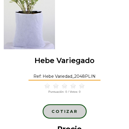
Hebe Variegado
Ref: Hebe Variedad_2048PLIN
Puntuación:
0
/ Votos:
0
COTIZAR
Precio