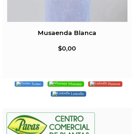
Musaenda Blanca
$0,00
Twitter
Whatsapp
Pinterest
LinkedIn