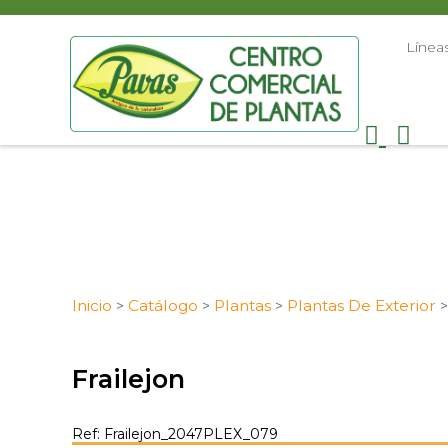
Línea
Inicio
Catálogo
Plantas
Plantas De Exterior
>
>
>
Frailejon
Ref: Frailejon_2047PLEX_079