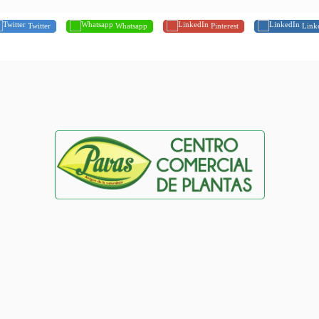
Twitter
Whatsapp
Pinterest
Link