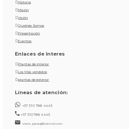
Historia
Misión
Visión
Quiénes Somos
Presentación
Eventos
Enlaces de interes
Plantas de interior
Los Más vendidos
plantas de exterior
Líneas de atención:
+57 310 788 4443
+57 310788 4443
vivero_pavas@hotmail.com