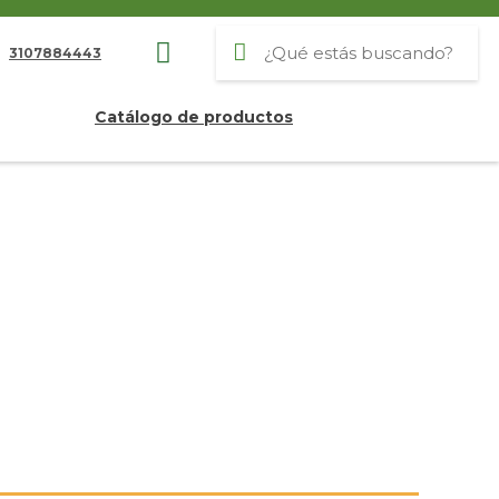
3107884443
Catálogo de productos