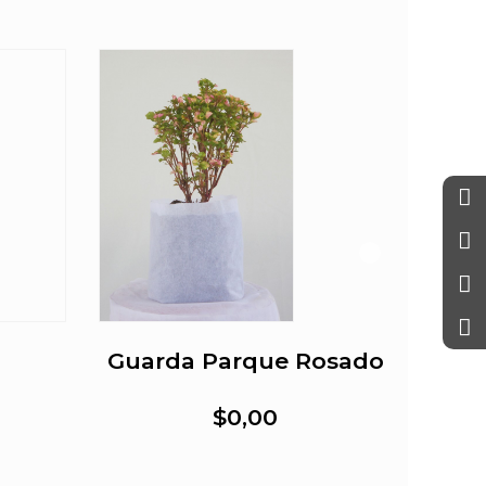
Guarda Parque Rosado
E
$0,00