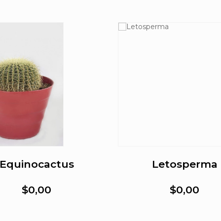
Equinocactus
Letosperma
$0,00
$0,00