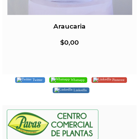
Araucaria
$0,00
Twitter
Whatsapp
Pinterest
LinkedIn