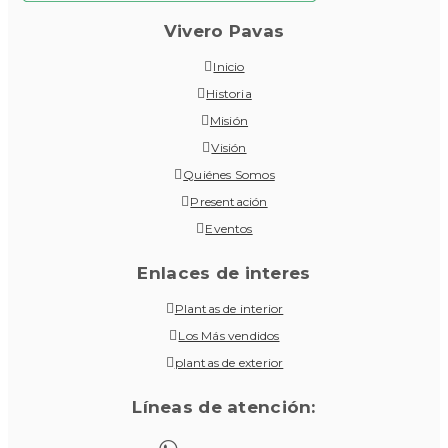
Vivero Pavas
Inicio
Historia
Misión
Visión
Quiénes Somos
Presentación
Eventos
Enlaces de interes
Plantas de interior
Los Más vendidos
plantas de exterior
Líneas de atención: