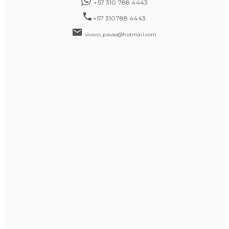
+57 310 788 4443
+57 310788 4443
vivero_pavas@hotmail.com