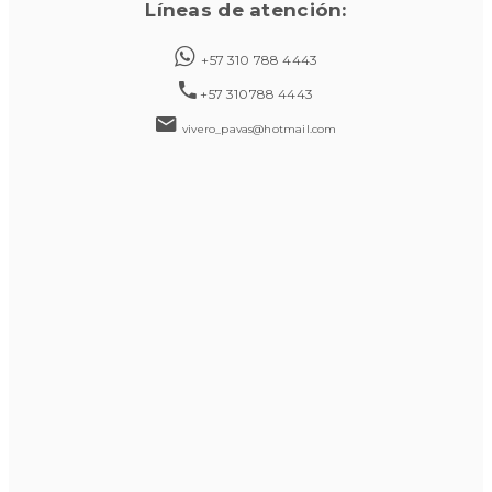
Líneas de atención:
+57 310 788 4443
+57 310788 4443
vivero_pavas@hotmail.com