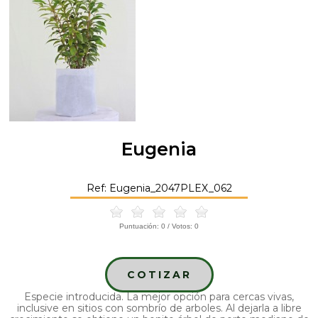
Eugenia
Ref: Eugenia_2047PLEX_062
Puntuación:
0
/ Votos:
0
COTIZAR
Especie introducida. La mejor opción para cercas vivas,
inclusive en sitios con sombrío de arboles. Al dejarla a libre