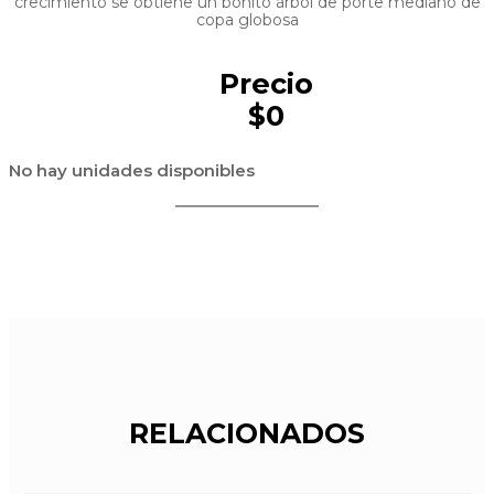
crecimiento se obtiene un bonito árbol de porte mediano de
copa globosa
Precio
$0
No hay unidades disponibles
RELACIONADOS