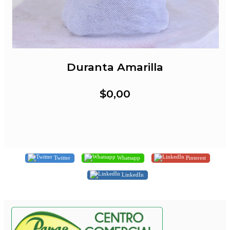
Duranta Amarilla
$0,00
Twitter
Whatsapp
Pinterest
LinkedIn