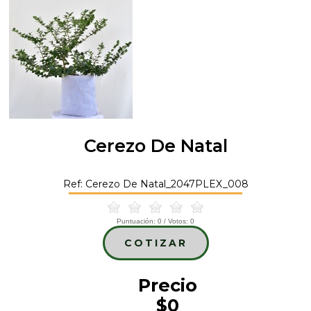
Cerezo De Natal
Ref: Cerezo De Natal_2047PLEX_008
Puntuación:
0
/ Votos:
0
COTIZAR
Precio
$0