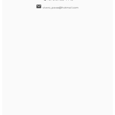
vivero_pavas@hotmail.com