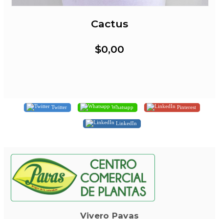
Cactus
$0,00
Twitter
Whatsapp
Pinterest
LinkedIn
Vivero Pavas