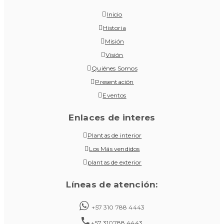
Inicio
Historia
Misión
Visión
Quiénes Somos
Presentación
Eventos
Enlaces de interes
Plantas de interior
Los Más vendidos
plantas de exterior
Líneas de atención:
+57 310 788 4443
+57 310788 4443