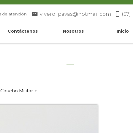
vivero_pavas@hotmail.com
(57)
s de atención:
Contáctenos
Nosotros
Inicio
Caucho Militar
>
>