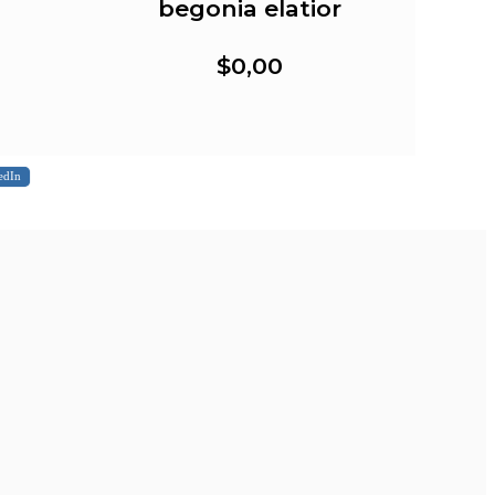
begonia elatior
$0,00
edIn