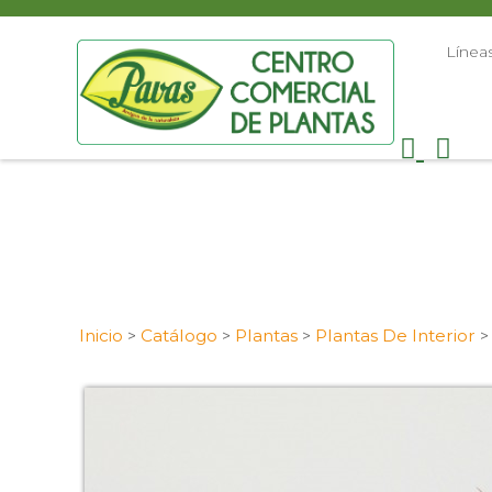
Línea
Inicio
Catálogo
Plantas
Plantas De Interior
>
>
>