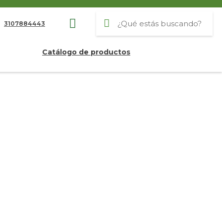
3107884443
Catálogo de productos