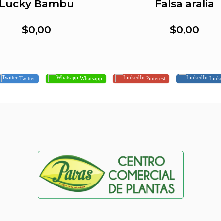
Lucky Bambu
Falsa aralia
$0,00
$0,00
Twitter
Whatsapp
Pinterest
Link