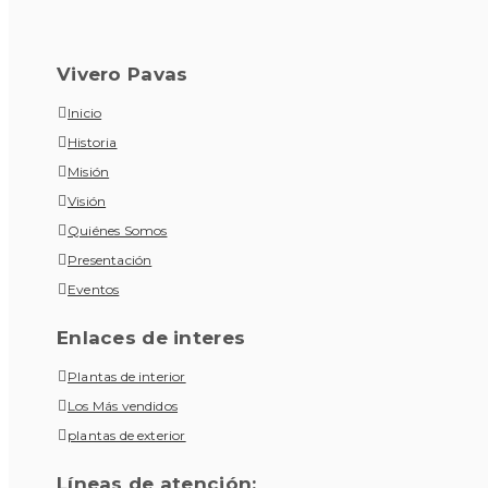
Vivero Pavas
Inicio
Historia
Misión
Visión
Quiénes Somos
Presentación
Eventos
Enlaces de interes
Plantas de interior
Los Más vendidos
plantas de exterior
Líneas de atención: