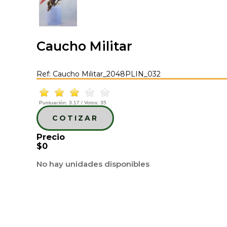
Caucho Militar
Ref: Caucho Militar_2048PLIN_032
Puntuación:
3.17
/ Votos:
35
COTIZAR
Precio
$0
No hay unidades disponibles