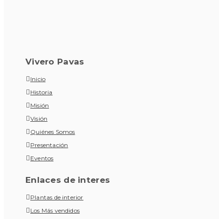
Vivero Pavas
Inicio
Historia
Misión
Visión
Quiénes Somos
Presentación
Eventos
Enlaces de interes
Plantas de interior
Los Más vendidos