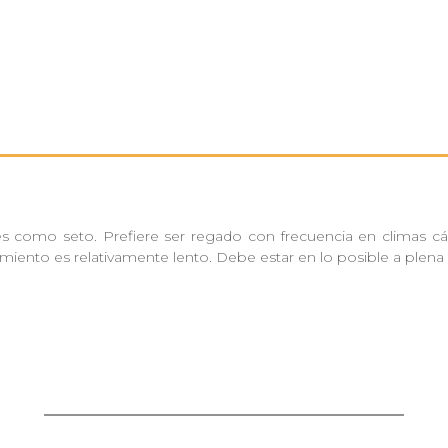
s como seto. Prefiere ser regado con frecuencia en climas cál
miento es relativamente lento. Debe estar en lo posible a plena 