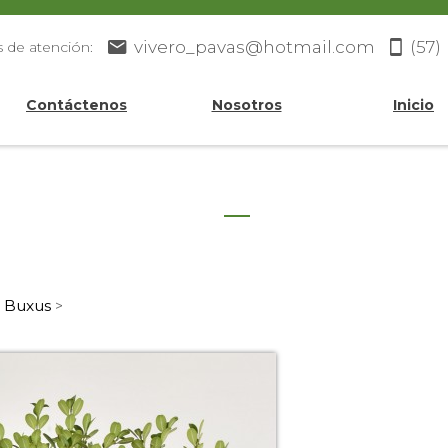
vivero_pavas@hotmail.com
(57)
s de atención:
Contáctenos
Nosotros
Inicio
Buxus
>
>