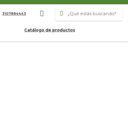
3107884443
Catálogo de productos