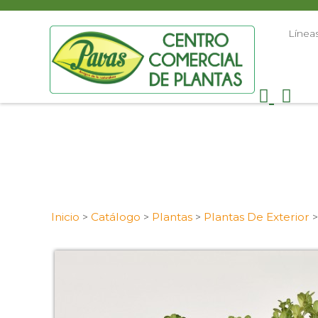
Línea
Inicio
Catálogo
Plantas
Plantas De Exterior
>
>
>